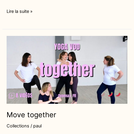
Lire la suite »
Move
together
Move together
Collections
/
paul