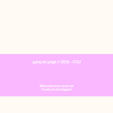
gang de yogis
© 2019 –
CGU
Retrouvez-nous aussi sur
Facebook
et
Instagram
Ton avenir ?