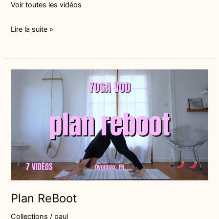
Voir toutes les vidéos
Lire la suite »
Plan
ReBoot
Plan ReBoot
Collections
/
paul