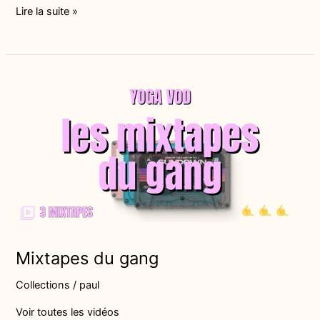
Lire la suite »
Mixtapes
du
gang
Mixtapes du gang
Collections
/
paul
Voir toutes les vidéos