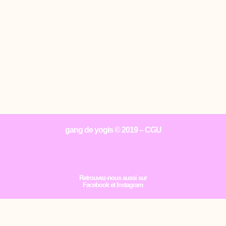
gang de yogis
© 2019 –
CGU
Retrouvez-nous aussi sur
Facebook
et
Instagram
Ton avenir ?