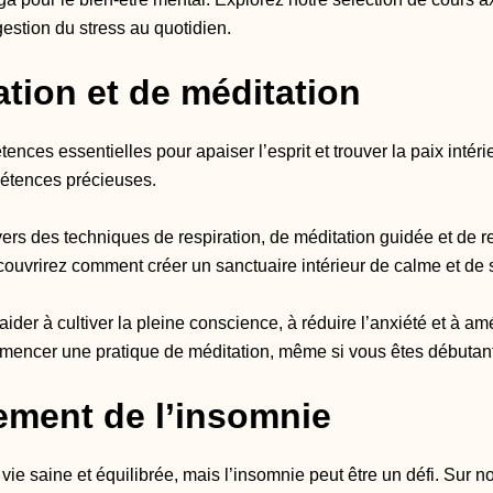
estion du stress au quotidien.
tion et de méditation
tences essentielles pour apaiser l’esprit et trouver la paix inté
étences précieuses.
ers des techniques de respiration, de méditation guidée et de r
ouvrirez comment créer un sanctuaire intérieur de calme et de s
ider à cultiver la pleine conscience, à réduire l’anxiété et à am
encer une pratique de méditation, même si vous êtes débutant
ement de l’insomnie
 vie saine et équilibrée, mais l’insomnie peut être un défi. Sur