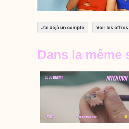
J'ai déjà un compte
Voir les offres
Dans la même s