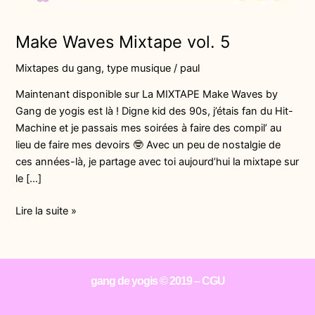
Make Waves Mixtape vol. 5
Mixtapes du gang
,
type musique
/
paul
Maintenant disponible sur La MIXTAPE Make Waves by
Gang de yogis est là ! Digne kid des 90s, j’étais fan du Hit-
Machine et je passais mes soirées à faire des compil’ au
lieu de faire mes devoirs 🤓 Avec un peu de nostalgie de
ces années-là, je partage avec toi aujourd’hui la mixtape sur
le […]
Lire la suite »
gang de yogis
© 2019 –
CGU